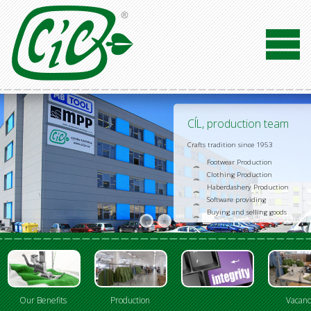
CÍL, production team
Crafts tradition since 1953
Footwear Production
Clothing Production
Haberdashery Production
Software providing
Buying and selling goods
Our Benefits
Production
Vacanc