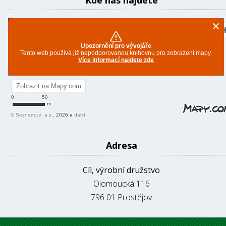
Kde nás najdete
Adresa
Cíl, výrobní družstvo
Olomoucká 116
796 01 Prostějov