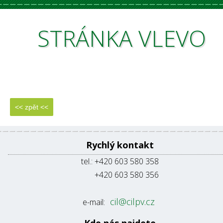
STRÁNKA
VLEVO
Rychlý kontakt
tel.: +420 603 580 358
+420 603 580 356
cil@cilpv.cz
e-mail: